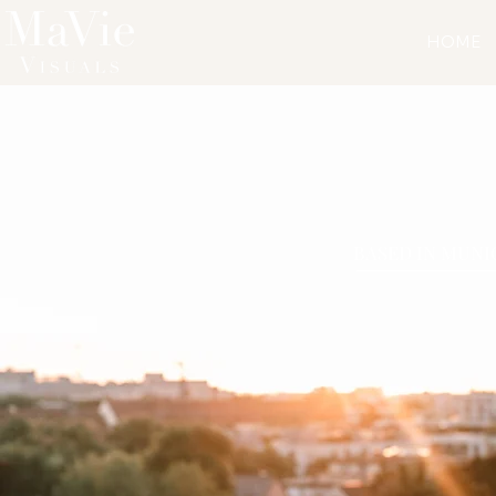
HOME
BASED IN MUNI