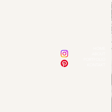
HOME
ABOUT
PORTFOLIO
KONTAKT