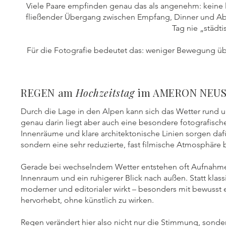
Viele Paare empfinden genau das als angenehm: kein
fließender Übergang zwischen Empfang, Dinner und Aben
Tag nie „städt
Für die Fotografie bedeutet das: weniger Bewegung ü
REGEN am
Hochzeitstag
im AMERON NEU
Durch die Lage in den Alpen kann sich das Wetter rund u
genau darin liegt aber auch eine besondere fotografische
Innenräume und klare architektonische Linien sorgen dafü
sondern eine sehr reduzierte, fast filmische Atmosphär
Gerade bei wechselndem Wetter entstehen oft Aufnahmen
Innenraum und ein ruhigerer Blick nach außen. Statt klass
moderner und editorialer wirkt – besonders mit bewusst e
hervorhebt, ohne künstlich zu wirken.
Regen verändert hier also nicht nur die Stimmung, sonde