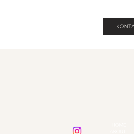
KONT
HOME
ABOUT