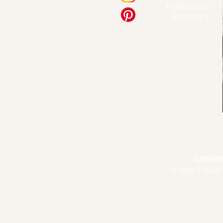
PORTFOLIO
KONTAKT
IMPRES
© 2026 TANJA