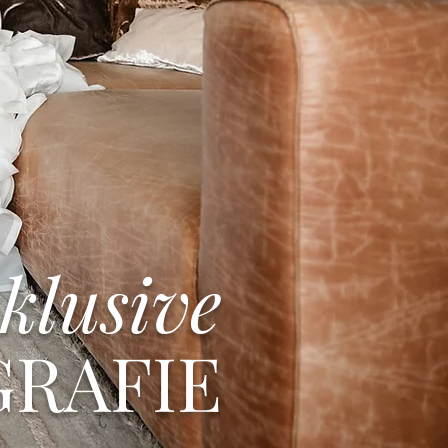
klusive
RAFIE