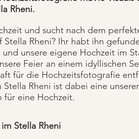
lla Rheni.
ochzeit und sucht nach dem perfekt
f
Stella Rheni? Ihr habt ihn gefund
n, und unsere eigene Hochzeit im 
nsere Feier an einem idyllischen S
ft für die Hochzeitsfotografie entf
 Stella Rheni ist dabei eine unserer
 für eine Hochzeit.
im Stella Rheni