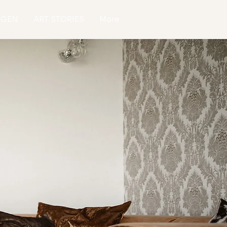
AGEN
ART STORIES
More