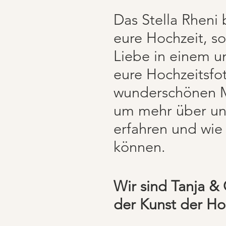
Das Stella Rheni 
eure Hochzeit, s
Liebe in einem u
eure Hochzeitsfot
wunderschönen Mo
um mehr über un
erfahren und wie
können.
Wir sind Tanja & 
der Kunst der Hoc