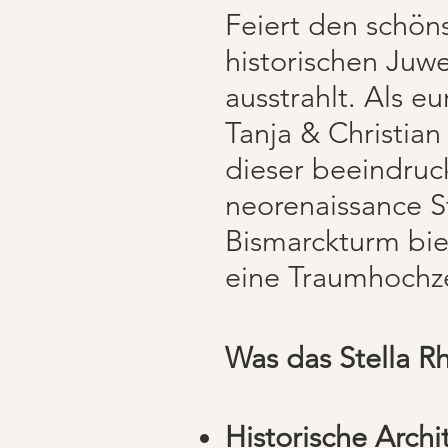
Feiert den schön
historischen Juwe
ausstrahlt. Als e
Tanja & Christia
dieser beeindruc
neorenaissance S
Bismarckturm biet
eine Traumhochze
Was das Stella Rh
Historische Archi