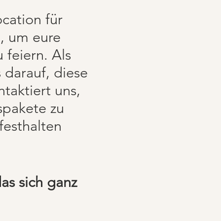
ocation für
, um eure
feiern. Als
 darauf, diese
aktiert uns,
spakete zu
festhalten
das sich ganz