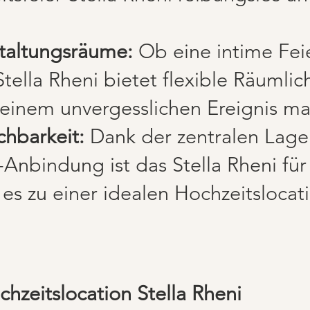
staltungsräume:
Ob eine intime Fei
tella Rheni bietet flexible Räumlic
 einem unvergesslichen Ereignis m
chbarkeit:
Dank der zentralen Lage
Anbindung ist das Stella Rheni für
 es zu einer idealen Hochzeitslocat
chzeitslocation Stella Rheni