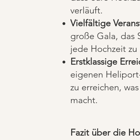
verläuft.
Vielfältige Veran
große Gala, das S
jede Hochzeit zu
Erstklassige Errei
eigenen Heliport-
zu erreichen, was
macht.
Fazit über die Ho