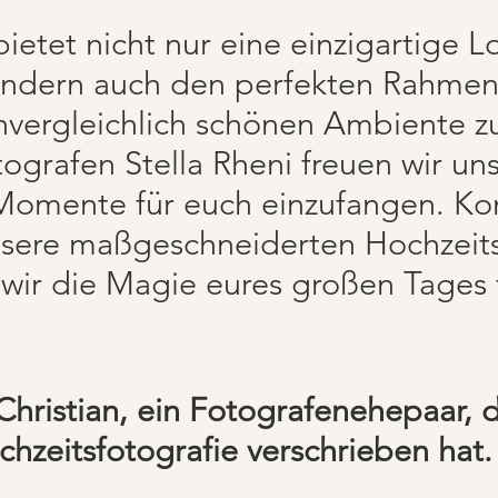
bietet nicht nur eine einzigartige L
ondern auch den perfekten Rahmen
nvergleichlich schönen Ambiente zu 
ografen Stella Rheni freuen wir uns
mente für euch einzufangen. Kont
sere maßgeschneiderten Hochzeit
 wir die Magie eures großen Tages 
Christian, ein Fotografenehepaar, 
hzeitsfotografie verschrieben hat.