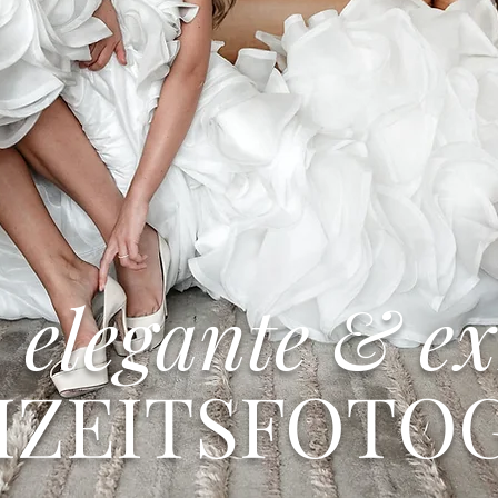
elegante & ex
ZEITSFOTOG