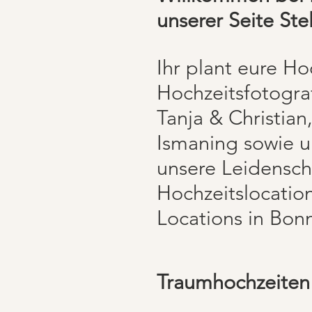
unserer Seite Ste
Ihr plant eure H
Hochzeitsfotogra
Tanja & Christia
Ismaning sowie u
unsere Leidenscha
Hochzeitslocation
Locations in Bonn
Traumhochzeiten 