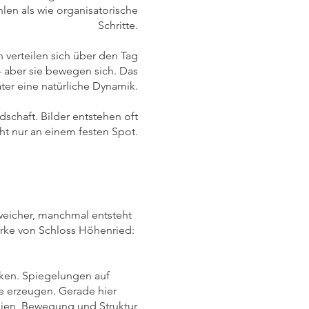
len als wie organisatorische
Schritte.
verteilen sich über den Tag
– aber sie bewegen sich. Das
ter eine natürliche Dynamik.
chaft. Bilder entstehen oft
ht nur an einem festen Spot.
 weicher, manchmal entsteht
ärke von Schloss Höhenried:
rken. Spiegelungen auf
e erzeugen. Gerade hier
inien, Bewegung und Struktur