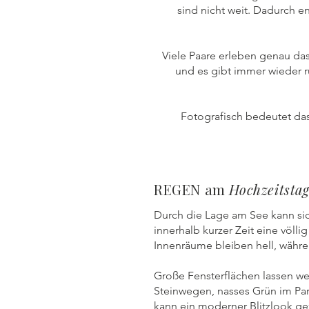
sind nicht weit. Dadurch e
Viele Paare erleben genau da
und es gibt immer wieder r
Fotografisch bedeutet da
REGEN am
Hochzeitsta
Durch die Lage am See kann sic
innerhalb kurzer Zeit eine völl
Innenräume bleiben hell, währen
Große Fensterflächen lassen we
Steinwegen, nasses Grün im Par
kann ein moderner Blitzlook gez