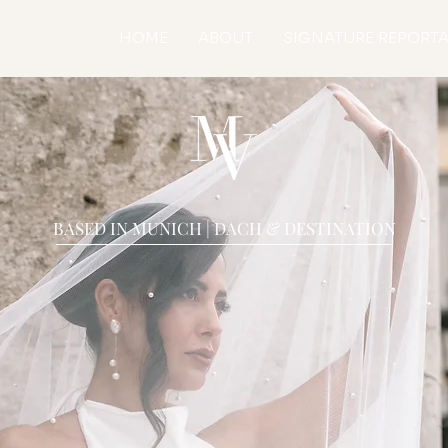
HOME
ABOUT
SIGNATURE REPORT
BASED IN MUNICH | DACH & DESTINATION