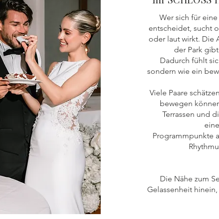
Wer sich für ein
entscheidet, sucht o
oder laut wirkt. Die 
der Park gibt
Dadurch fühlt sic
sondern wie ein bew
Viele Paare schätzen
bewegen können.
Terrassen und d
eine
Programmpunkte an
Rhythmus,
Die Nähe zum See
Gelassenheit hinein,