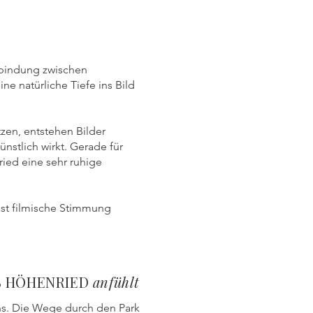
rbindung zwischen
ne natürliche Tiefe ins Bild
tzen, entstehen Bilder
stlich wirkt. Gerade für
ried eine sehr ruhige
ast filmische Stimmung
SS HÖHENRIED
anfühlt
ns. Die Wege durch den Park