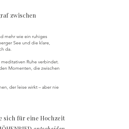
graf zwischen
nd mehr wie ein ruhiges
erger See und die klare,
ch da.
t meditativen Ruhe verbindet.
d den Momenten, die zwischen
n, der leise wirkt – aber nie
 sich für eine Hochzeit
HÖHENRIED
entscheiden