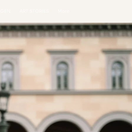
AGEN
ART STORIES
More