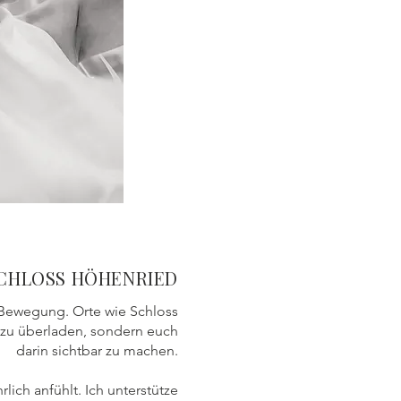
SCHLOSS HÖHENRIED
 Bewegung. Orte wie Schloss
e zu überladen, sondern euch
darin sichtbar zu machen.
lich anfühlt. Ich unterstütze