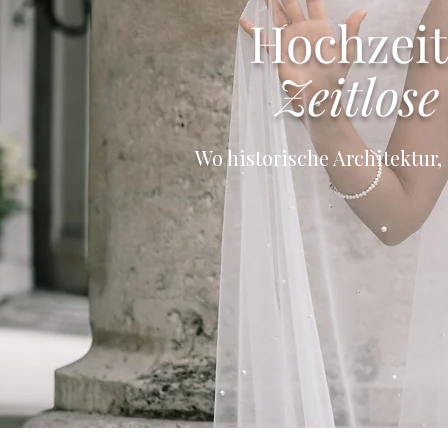
Hochzei
Zeitlose
Wo historische Architektur