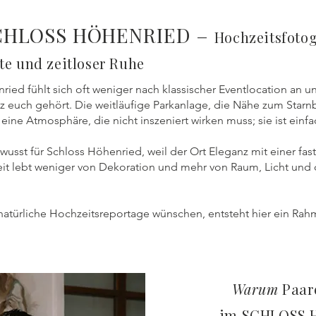
CHLOSS HÖHENRIED –
Hochzeitsfoto
te und zeitloser Ruhe
ied fühlt sich oft weniger nach klassischer Eventlocation an u
z euch gehört. Die weitläufige Parkanlage, die Nähe zum Starnb
 eine Atmosphäre, die nicht inszeniert wirken muss; sie ist einfa
wusst für Schloss Höhenried, weil der Ort Eleganz mit einer fas
it lebt weniger von Dekoration und mehr von Raum, Licht un
 natürliche Hochzeitsreportage wünschen, entsteht hier ein Rahme
Warum
Paare
im SCHLOSS 