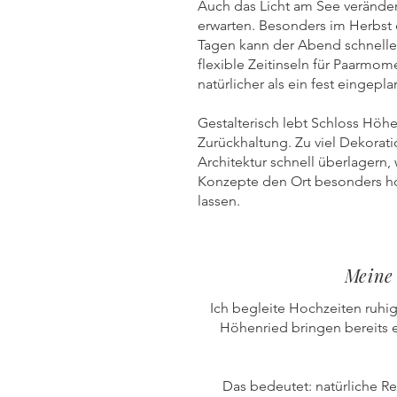
Auch das Licht am See verändert 
erwarten. Besonders im Herbst
Tagen kann der Abend schneller
flexible Zeitinseln für Paarmome
natürlicher als ein fest eingepl
Gestalterisch lebt Schloss Höh
Zurückhaltung. Zu viel Dekorati
Architektur schnell überlagern,
Konzepte den Ort besonders h
lassen.
Meine
Ich begleite Hochzeiten ruhi
Höhenried bringen bereits e
Das bedeutet: natürliche Re