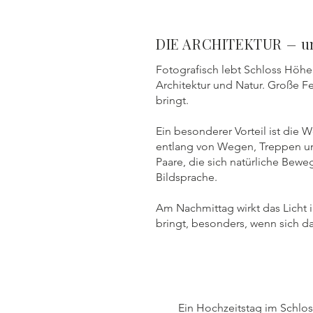
DIE ARCHITEKTUR
–
u
Fotografisch lebt Schloss Höh
Architektur und Natur. Große Fen
bringt.
Ein besonderer Vorteil ist die W
entlang von Wegen, Treppen und
Paare, die sich natürliche Bewe
Bildsprache.
Am Nachmittag wirkt das Licht 
bringt, besonders, wenn sich da
Ein Hochzeitstag im Schlo