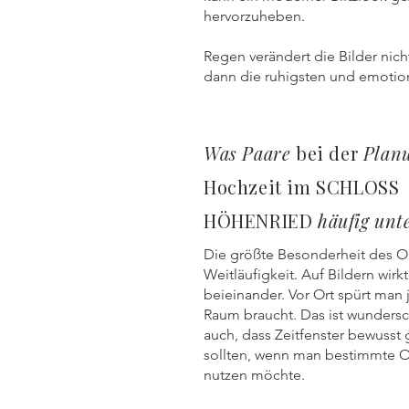
hervorzuheben.
Regen verändert die Bilder nic
dann die ruhigsten und emotio
Was Paare
bei der
Plan
Hochzeit im SCHLOSS
HÖHENRIED
häufig unt
Die größte Besonderheit des Ort
Weitläufigkeit. Auf Bildern wirkt
beieinander. Vor Ort spürt man 
Raum braucht. Das ist wunders
auch, dass Zeitfenster bewusst
sollten, wenn man bestimmte O
nutzen möchte.