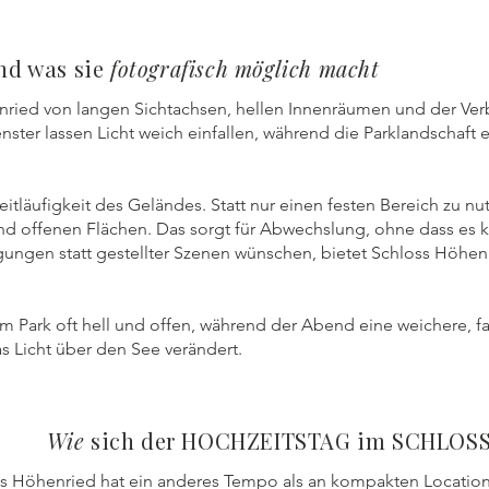
nd was sie
fotografisch möglich macht
enried von langen Sichtachsen, hellen Innenräumen und der Ve
ster lassen Licht weich einfallen, während die Parklandschaft ei
eitläufigkeit des Geländes. Statt nur einen festen Bereich zu nu
 offenen Flächen. Das sorgt für Abwechslung, ohne dass es kün
gungen statt gestellter Szenen wünschen, bietet Schloss Höhen
im Park oft hell und offen, während der Abend eine weichere, f
s Licht über den See verändert.
Wie
sich der HOCHZEITSTAG im SCHLO
ss Höhenried hat ein anderes Tempo als an kompakten Locatio