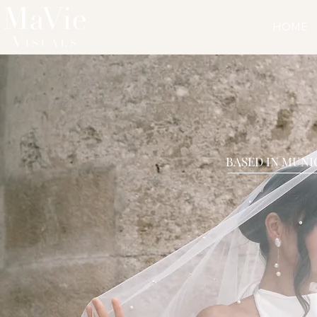
HOME
BASED IN MUNI