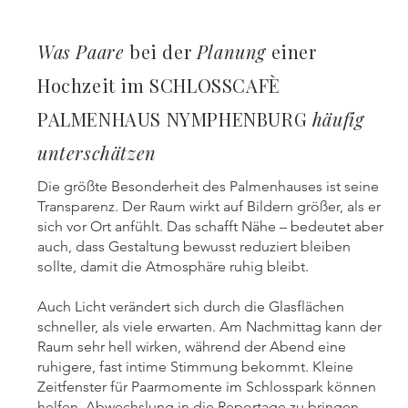
Was Paare
bei der
Planung
einer
Hochzeit im SCHLOSSCAFÈ
PALMENHAUS NYMPHENBURG
häufig
unterschätzen
Die größte Besonderheit des Palmenhauses ist seine
Transparenz. Der Raum wirkt auf Bildern größer, als er
sich vor Ort anfühlt. Das schafft Nähe – bedeutet aber
auch, dass Gestaltung bewusst reduziert bleiben
sollte, damit die Atmosphäre ruhig bleibt.
Auch Licht verändert sich durch die Glasflächen
schneller, als viele erwarten. Am Nachmittag kann der
Raum sehr hell wirken, während der Abend eine
ruhigere, fast intime Stimmung bekommt. Kleine
Zeitfenster für Paarmomente im Schlosspark können
helfen, Abwechslung in die Reportage zu bringen,