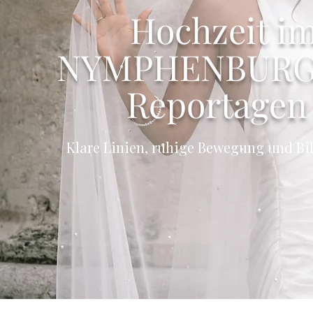
Hochzeit 
NYMPHENBURG –
Reportagen
Klare Linien, ruhige Bewegung und Bil