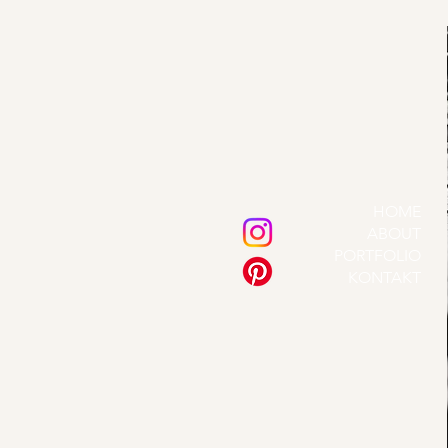
HOME
ABOUT
PORTFOLIO
KONTAKT