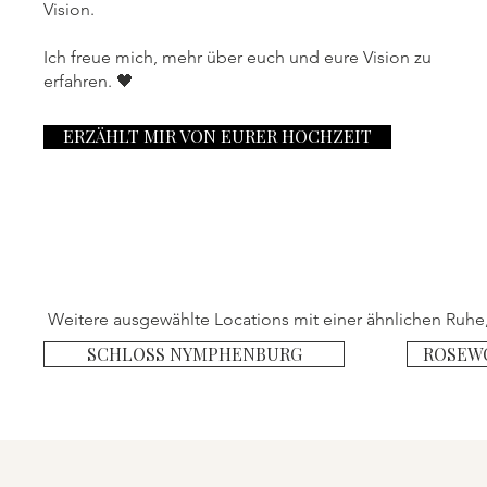
Vision.
Ich freue mich, mehr über euch und eure Vision zu
erfahren. 🖤
ERZÄHLT MIR VON EURER HOCHZEIT
Weitere ausgewählte Locations mit einer ähnlichen Ruhe,
SCHLOSS NYMPHENBURG
ROSEW