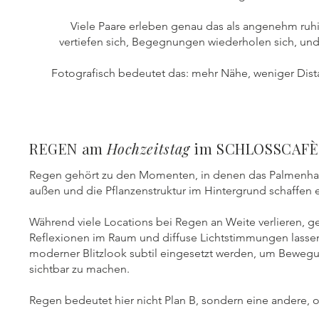
Viele Paare erleben genau das als angenehm ruhig.
vertiefen sich, Begegnungen wiederholen sich, und
Fotografisch bedeutet das: mehr Nähe, weniger Dis
REGEN am
Hochzeitstag
im SCHLOSSCAF
Regen gehört zu den Momenten, in denen das Palmenhaus 
außen und die Pflanzenstruktur im Hintergrund schaffen ei
Während viele Locations bei Regen an Weite verlieren, g
Reflexionen im Raum und diffuse Lichtstimmungen lassen B
moderner Blitzlook subtil eingesetzt werden, um Bewegu
sichtbar zu machen.
Regen bedeutet hier nicht Plan B, sondern eine andere, o