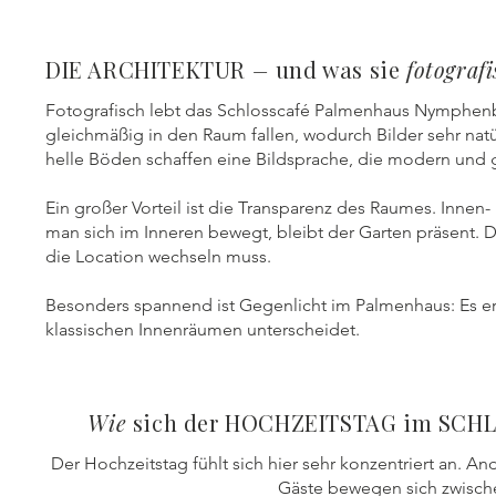
DIE ARCHITEKTUR
–
und was sie
fotograf
Fotografisch lebt das Schlosscafé Palmenhaus Nymphenbu
gleichmäßig in den Raum fallen, wodurch Bilder sehr natü
helle Böden schaffen eine Bildsprache, die modern und g
Ein großer Vorteil ist die Transparenz des Raumes. Innen
man sich im Inneren bewegt, bleibt der Garten präsent. 
die Location wechseln muss.
Besonders spannend ist Gegenlicht im Palmenhaus: Es erze
klassischen Innenräumen unterscheidet.
Wie
sich der HOCHZEITSTAG im S
Der Hochzeitstag fühlt sich hier sehr konzentriert an. An
Gäste bewegen sich zwische