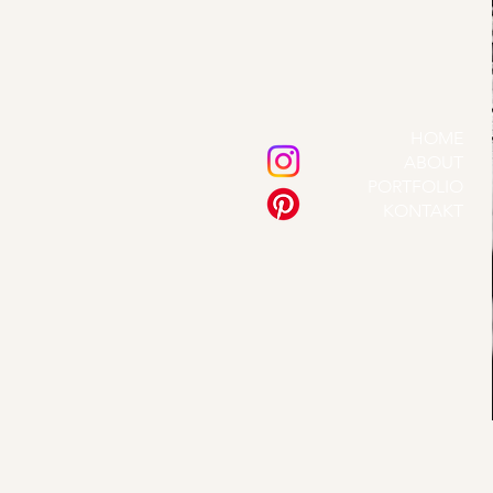
HOME
ABOUT
PORTFOLIO
KONTAKT