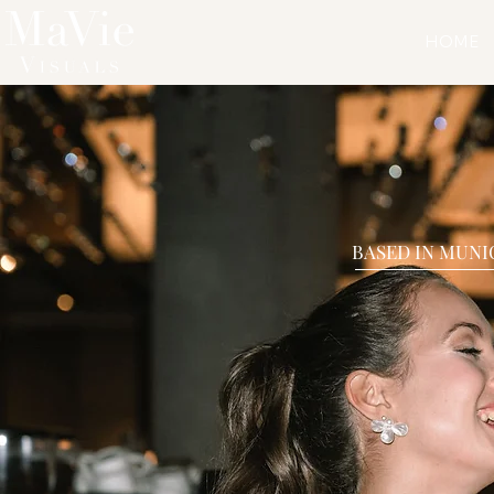
HOME
BASED IN MUNI