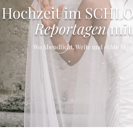
Hochzeit im SCHL
Reportagen
mit
Wo Abendlicht, Weite und echte Mome