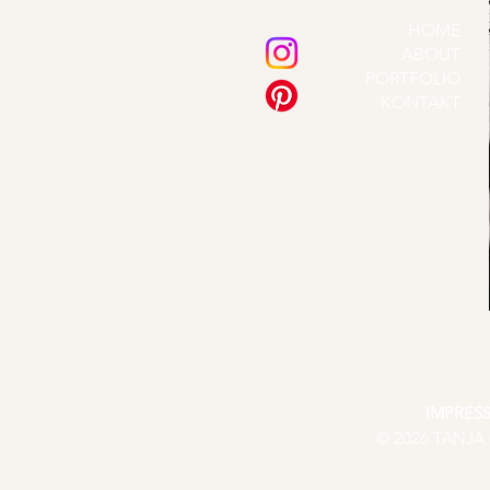
HOME
ABOUT
PORTFOLIO
KONTAKT
IMPRES
© 2026 TANJA