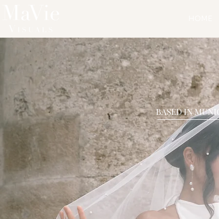
HOME
BASED IN MUNI