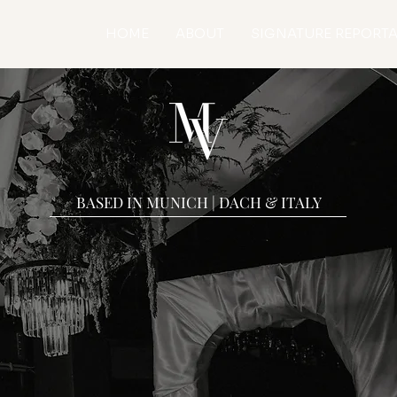
HOME
ABOUT
SIGNATURE REPORT
BASED IN MUNICH | DACH & ITALY