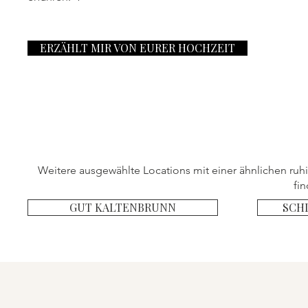
ERZÄHLT MIR VON EURER HOCHZEIT
Weitere ausgewählte Locations mit einer ähnlichen ruh
fin
GUT KALTENBRUNN
SCH