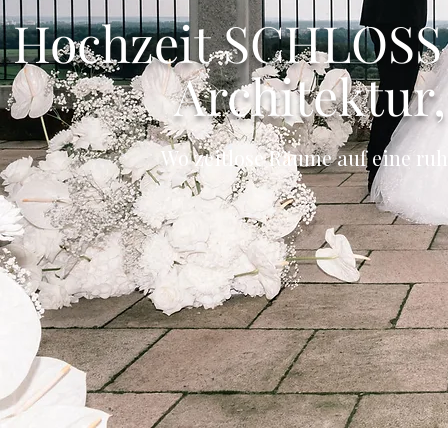
Hochzeit SCHLOSS 
Architektur
Wo zeitlose Räume auf eine ruh