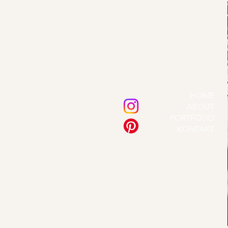
HOME
ABOUT
PORTFOLIO
KONTAKT