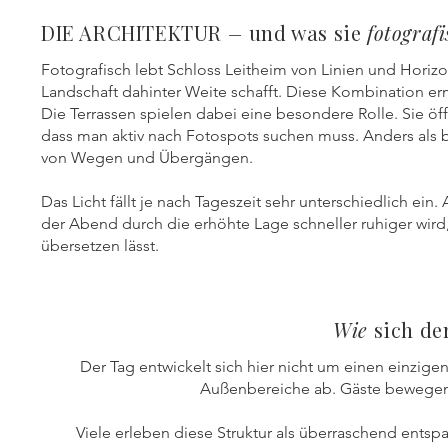
DIE ARCHITEKTUR
–
und was sie
fotograf
Fotografisch lebt Schloss Leitheim von Linien und Horiz
Landschaft dahinter Weite schafft. Diese Kombination ermö
Die Terrassen spielen dabei eine besondere Rolle. Sie ö
dass man aktiv nach Fotospots suchen muss. Anders als b
von Wegen und Übergängen.
Das Licht fällt je nach Tageszeit sehr unterschiedlich ei
der Abend durch die erhöhte Lage schneller ruhiger wird
übersetzen lässt.
Wie
sich d
Der Tag entwickelt sich hier nicht um einen einzige
Außenbereiche ab. Gäste bewegen s
Viele erleben diese Struktur als überraschend ents