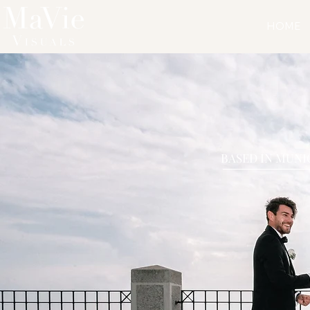
HOME
BASED IN MUNI