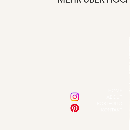
HOME
ABOUT
PORTFOLIO
KONTAKT