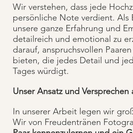
Wir verstehen, dass jede Hochze
persönliche Note verdient. Als
unsere ganze Erfahrung und Em
detailreich und emotional zu er
darauf, anspruchsvollen Paaren 
bieten, die jedes Detail und 
Tages würdigt.
Unser Ansatz und Versprechen a
In unserer Arbeit legen wir gr
Wir von Freudentränen Fotogra
Paar kennenzulernen und ein Ge