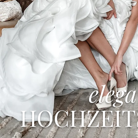
eleg
HOCHZEIT