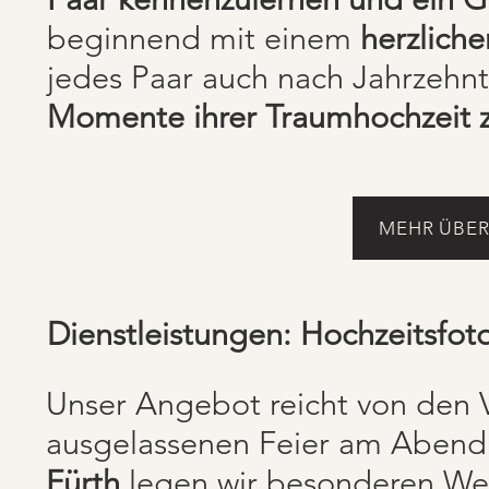
beginnend mit einem
herzlich
jedes Paar auch nach Jahrzehnt
Momente ihrer Traumhochzeit z
MEHR ÜBER
Dienstleistungen: Hochzeitsfoto
Unser Angebot reicht von den 
ausgelassenen Feier am Abend.
Fürth
legen wir besonderen Wert