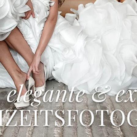
elegante & ex
ZEITSFOTOG