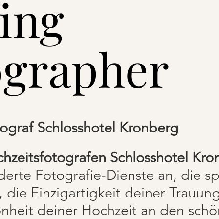
ing
ographer
ograf Schlosshotel Kronberg
hzeitsfotografen Schlosshotel Kro
erte Fotografie-Dienste an, die spe
, die Einzigartigkeit deiner Trauung
önheit deiner Hochzeit an den sch