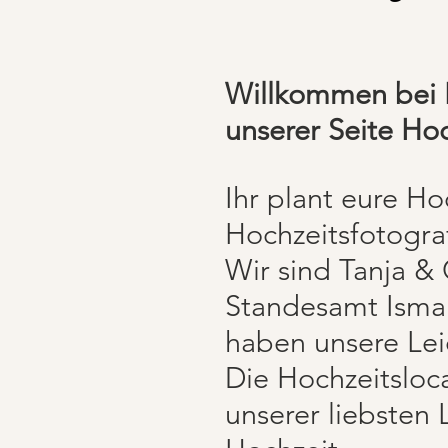
Willkommen bei H
unserer Seite Ho
Ihr plant eure H
Hochzeitsfotogr
Wir sind Tanja & 
Standesamt Isman
haben unsere Leid
Die Hochzeitsloc
unserer liebsten 