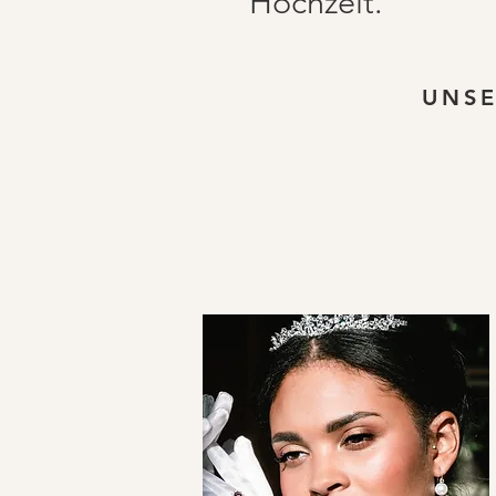
Hochzeit.
UNSE