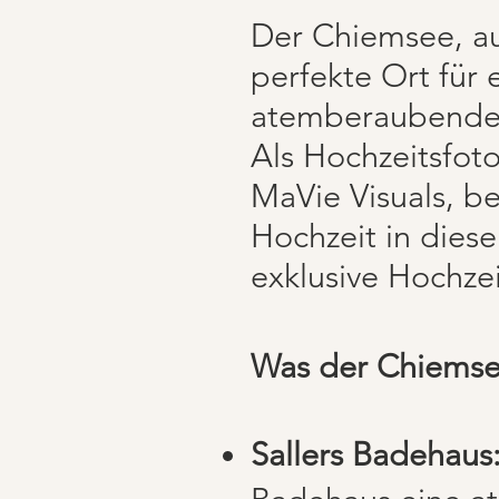
Der Chiemsee, au
perfekte Ort für
atemberaubenden
Als Hochzeitsfoto
MaVie Visuals, b
Hochzeit in diese
exklusive Hochzeit
Was der Chiemsee
Sallers Badehaus