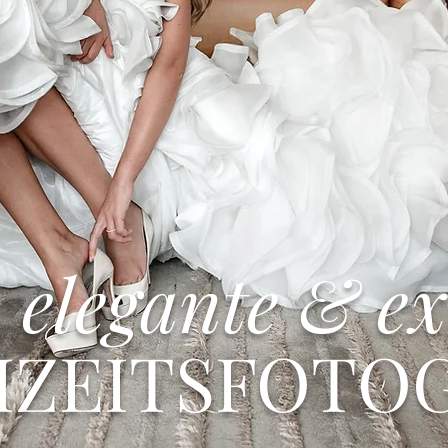
elegante & ex
ZEITSFOTOG