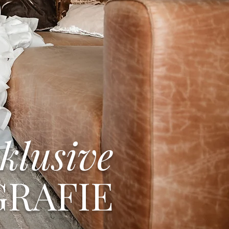
klusive
RAFIE