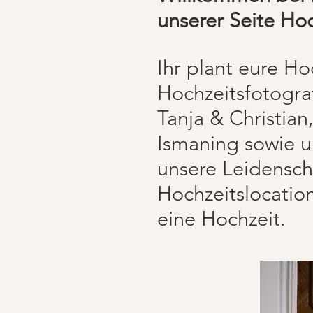
unserer Seite Ho
Ihr plant eure H
Hochzeitsfotogra
Tanja & Christia
Ismaning sowie u
unsere Leidenscha
Hochzeitslocation
eine Hochzeit.