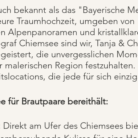
ch bekannt als das "Bayerische Mee
 eure Traumhochzeit, umgeben von
 Alpenpanoramen und kristallklar
graf Chiemsee sind wir, Tanja & Ch
egeistert, die unvergesslichen Mom
r malerischen Region festzuhalten. 
slocations, die jede für sich einziga
 für Brautpaare bereithält:
:
Direkt am Ufer des Chiemsees biet