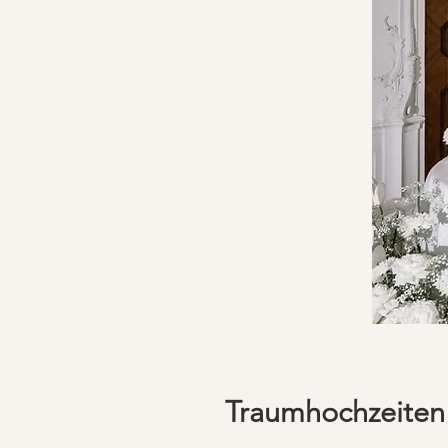
Traumhochzeite