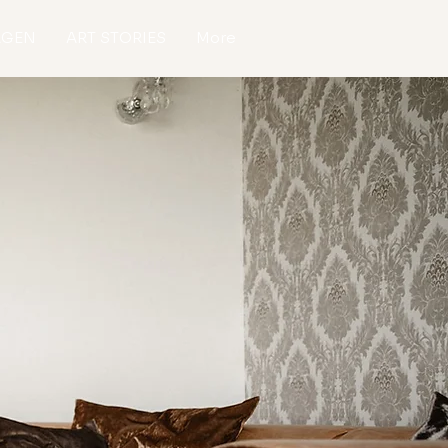
AGEN
ART STORIES
More