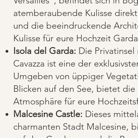
Versailles", befindet sich in B
atemberaubende Kulisse direkt
und die beeindruckende Archit
Kulisse für eure Hochzeit Garda
Isola del Garda:
Die Privatinsel
Cavazza ist eine der exklusivs
Umgeben von üppiger Vegetat
Blicken auf den See, bietet die
Atmosphäre für eure Hochzeits
Malcesine Castle:
Dieses mittela
charmanten Stadt Malcesine, bi