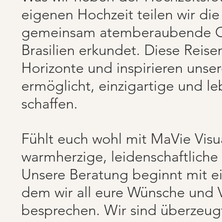
eigenen Hochzeit teilen wir di
gemeinsam atemberaubende Or
Brasilien erkundet. Diese Reise
Horizonte und inspirieren unser
ermöglicht, einzigartige und l
schaffen.
Fühlt euch wohl mit MaVie Visua
warmherzige, leidenschaftliche
Unsere Beratung beginnt mit e
dem wir all eure Wünsche und 
besprechen. Wir sind überzeugt