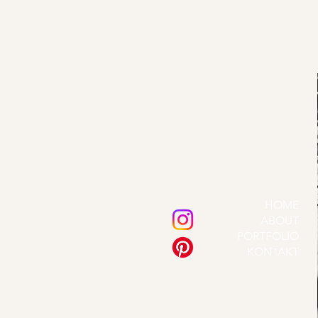
HOME
ABOUT
PORTFOLIO
KONTAKT