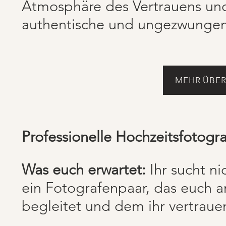
Atmosphäre des Vertrauens und 
authentische und ungezwungene
MEHR ÜBER
Professionelle Hochzeitsfotogr
Was euch erwartet:
Ihr sucht ni
ein Fotografenpaar, das euch 
begleitet und dem ihr vertraue