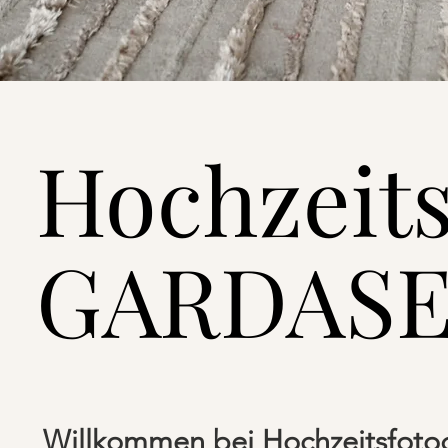
Hochzeits
GARDAS
Willkommen bei Hochzeitsfotog