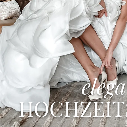
eleg
HOCHZEIT