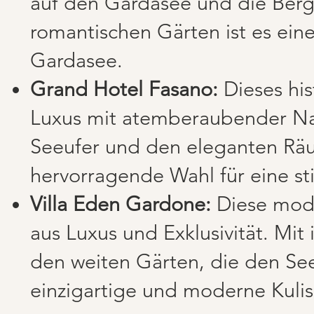
auf den Gardasee und die Berg
romantischen Gärten ist es eine
Gardasee.
Grand Hotel Fasano:
Dieses his
Luxus mit atemberaubender Nat
Seeufer und den eleganten Räum
hervorragende Wahl für eine sti
Villa Eden Gardone:
Diese mode
aus Luxus und Exklusivität. Mit
den weiten Gärten, die den See
einzigartige und moderne Kulis