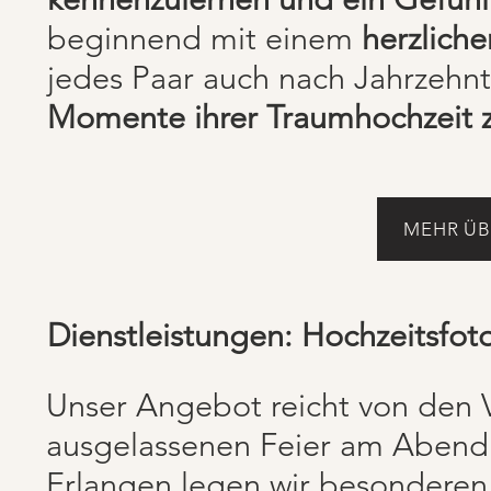
beginnend mit einem
herzlich
jedes Paar auch nach Jahrzehnt
Momente ihrer Traumhochzeit z
MEHR ÜB
Dienstleistungen: Hochzeitsfoto
Unser Angebot reicht von den 
ausgelassenen Feier am Abend.
Erlangen legen wir besonderen 