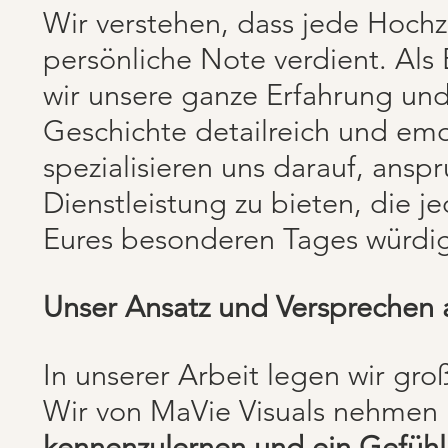
Wir verstehen, dass jede Hochze
persönliche Note verdient. Als
wir unsere ganze Erfahrung un
Geschichte detailreich und emo
spezialisieren uns darauf, ansp
Dienstleistung zu bieten, die 
Eures besonderen Tages würdig
Unser Ansatz und Versprechen a
In unserer Arbeit legen wir gr
Wir von MaVie Visuals nehmen 
kennenzulernen und ein Gefühl 