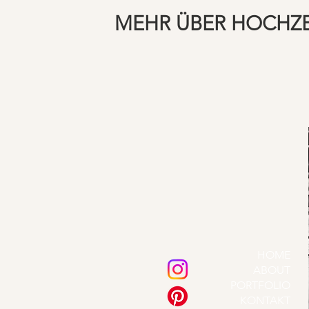
MEHR ÜBER HOCHZ
HOME
ABOUT
PORTFOLIO
KONTAKT