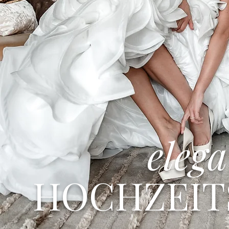
eleg
HOCHZEIT