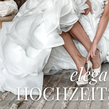
eleg
HOCHZEIT