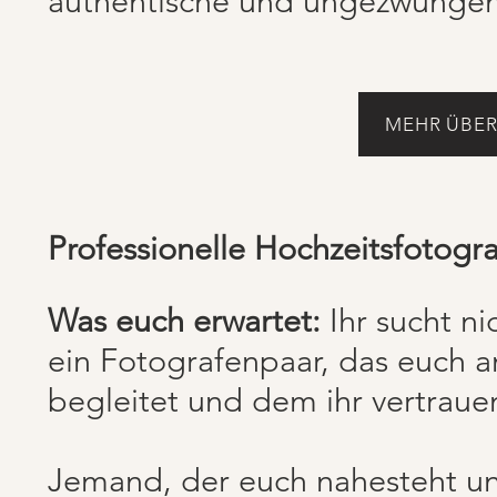
authentische und ungezwungene
MEHR ÜBER
Professionelle Hochzeitsfotogr
Was euch erwartet:
Ihr sucht ni
ein Fotografenpaar, das euch 
begleitet und dem ihr vertraue
Jemand, der euch nahesteht un