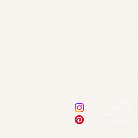
HOME
ABOUT
PORTFOLIO
KONTAKT