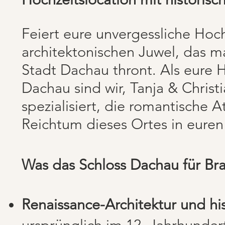
Feiert eure unvergessliche Hoc
architektonischen Juwel, das m
Stadt Dachau thront. Als eure 
Dachau sind wir, Tanja & Christ
spezialisiert, die romantische
Reichtum dieses Ortes in euren
Was das Schloss Dachau für Bra
Renaissance-Architektur und hist
ursprünglich im 12. Jahrhunder