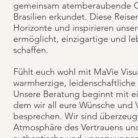
gemeinsam atemberaubende Or
Brasilien erkundet. Diese Reise
Horizonte und inspirieren unser
ermöglicht, einzigartige und l
schaffen.
Fühlt euch wohl mit MaVie Visua
warmherzige, leidenschaftliche
Unsere Beratung beginnt mit e
dem wir all eure Wünsche und 
besprechen. Wir sind überzeugt
Atmosphäre des Vertrauens und 