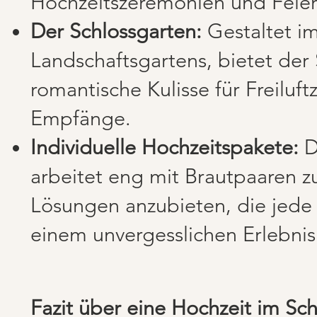
Hochzeitszeremonien und Feier
Der Schlossgarten:
Gestaltet im
Landschaftsgartens, bietet der
romantische Kulisse für Freilu
Empfänge.
Individuelle Hochzeitspakete:
D
arbeitet eng mit Brautpaaren
Lösungen anzubieten, die jede 
einem unvergesslichen Erlebni
Fazit über eine Hochzeit im Sc