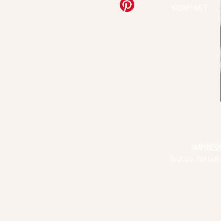
KONTAKT
IMPRES
© 2026 TANJA