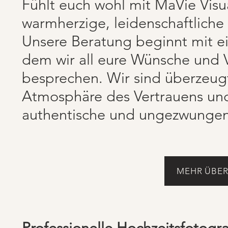
Fühlt euch wohl mit MaVie Visua
warmherzige, leidenschaftliche
Unsere Beratung beginnt mit e
dem wir all eure Wünsche und 
besprechen. Wir sind überzeugt
Atmosphäre des Vertrauens und 
authentische und ungezwungene
MEHR ÜBER
Professionelle Hochzeitsfotogr