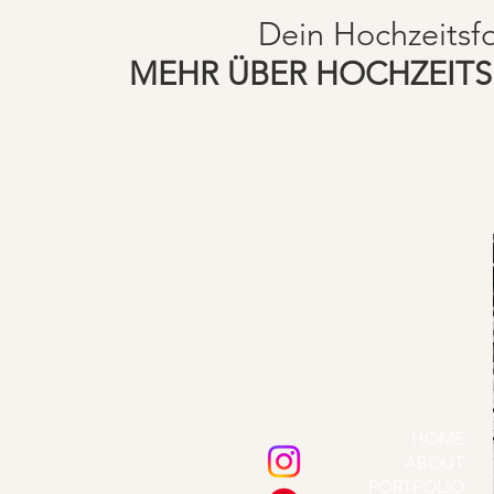
Dein Hochzeitsf
MEHR ÜBER HOCHZEIT
HOME
ABOUT
PORTFOLIO