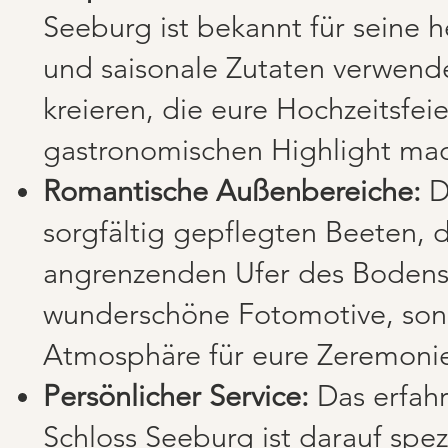
Seeburg ist bekannt für seine 
und saisonale Zutaten verwend
kreieren, die eure Hochzeitsfe
gastronomischen Highlight ma
Romantische Außenbereiche:
D
sorgfältig gepflegten Beeten, 
angrenzenden Ufer des Bodense
wunderschöne Fotomotive, so
Atmosphäre für eure Zeremoni
Persönlicher Service:
Das erfah
Schloss Seeburg ist darauf spezi