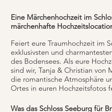
Eine Märchenhochzeit im Schl
märchenhafte Hochzeitslocatio
Feiert eure Traumhochzeit im S
exklusivsten und charmantesten
des Bodensees. Als eure Hochz
sind wir, Tanja & Christian von M
die romantische Atmosphäre und
Ortes in euren Hochzeitsfotos f
Was das Schloss Seeburg für Br