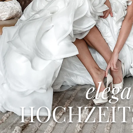
eleg
HOCHZEIT