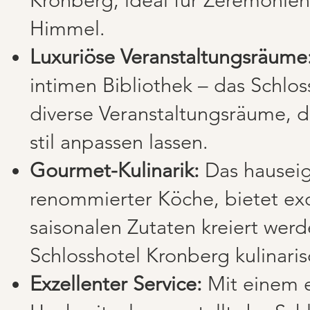
Himmel.
Luxuriöse Veranstaltungsräume
intimen Bibliothek – das Schlo
diverse Veranstaltungsräume, d
stil anpassen lassen.
Gourmet-Kulinarik:
Das hauseig
renommierter Köche, bietet exq
saisonalen Zutaten kreiert wer
Schlosshotel Kronberg kulinaris
Exzellenter Service:
Mit einem 