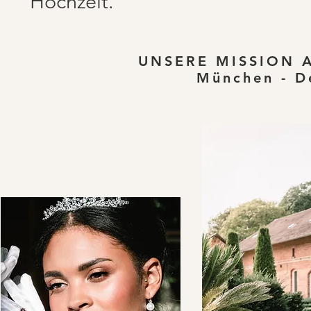
Hochzeit.
UNSERE MISSION 
München - De