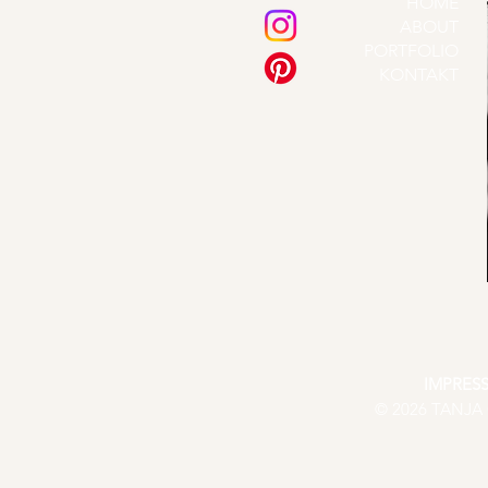
HOME
ABOUT
PORTFOLIO
KONTAKT
IMPRES
© 2026 TANJA