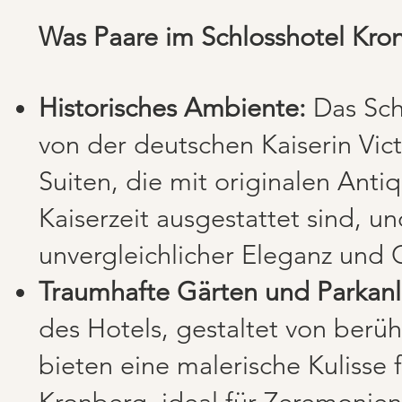
Was Paare im Schlosshotel Kron
Historisches Ambiente:
Das Sch
von der deutschen Kaiserin Vic
Suiten, die mit originalen Ant
Kaiserzeit ausgestattet sind, u
unvergleichlicher Eleganz und 
Traumhafte Gärten und Parkan
des Hotels, gestaltet von berü
bieten eine malerische Kulisse 
Kronberg, ideal für Zeremonie