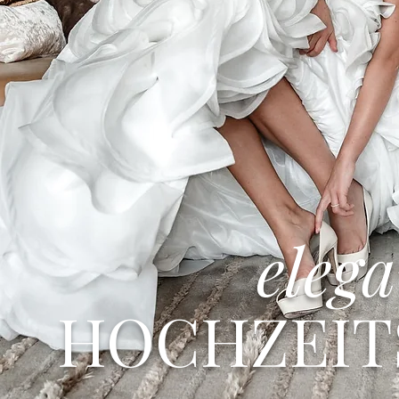
eleg
HOCHZEIT