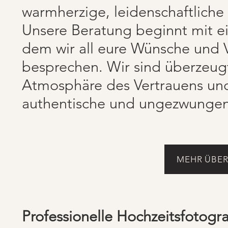
warmherzige, leidenschaftliche
Unsere Beratung beginnt mit e
dem wir all eure Wünsche und 
besprechen. Wir sind überzeugt
Atmosphäre des Vertrauens und 
authentische und ungezwungene
MEHR ÜBER
Professionelle Hochzeitsfotogr