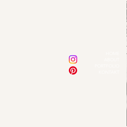
HOME
ABOUT
PORTFOLIO
KONTAKT