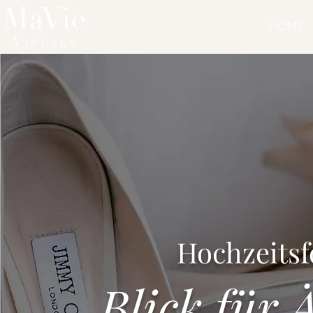
HOME
Hochzeits
Blick für 