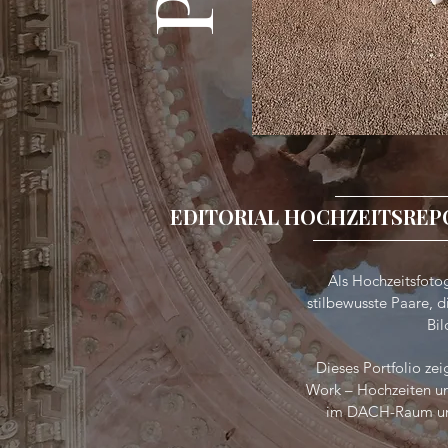
EDITORIAL HOCHZEITSREP
Als Hochzeitsfoto
stilbewusste Paare, 
Bil
Dieses Portfolio ze
Work – Hochzeiten un
im DACH-Raum und