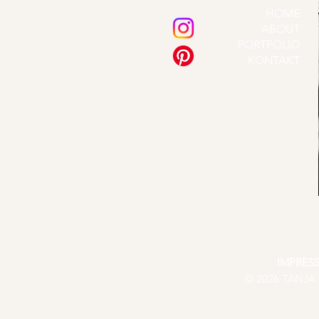
HOME
ABOUT
PORTFOLIO
KONTAKT
IMPRES
© 2026 TANJA