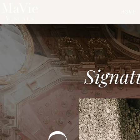
HOME
Signat