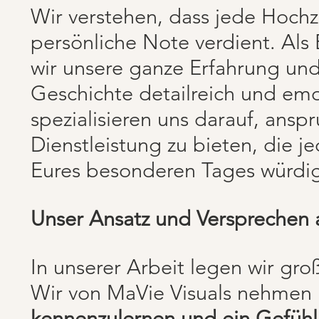
Wir verstehen, dass jede Hochze
persönliche Note verdient. Als
wir unsere ganze Erfahrung un
Geschichte detailreich und emo
spezialisieren uns darauf, ansp
Dienstleistung zu bieten, die 
Eures besonderen Tages würdig
Unser Ansatz und Versprechen 
In unserer Arbeit legen wir gr
Wir von MaVie Visuals nehmen 
kennenzulernen und ein Gefühl 