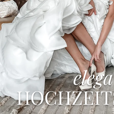
eleg
HOCHZEIT