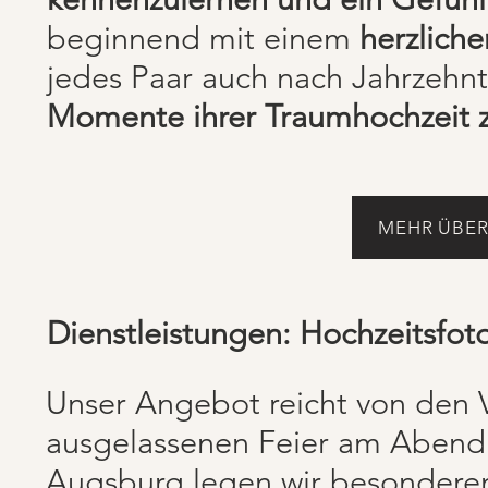
beginnend mit einem
herzlich
jedes Paar auch nach Jahrzehnt
Momente ihrer Traumhochzeit z
MEHR ÜBER
Dienstleistungen: Hochzeitsfot
Unser Angebot reicht von den 
ausgelassenen Feier am Abend.
Augsburg legen wir besonderen 