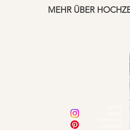
MEHR ÜBER HOCHZ
HOME
ABOUT
PORTFOLIO
KONTAKT