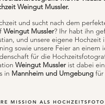
chzeit Weingut Mussler.
ochzeit und sucht nach dem perfekt
af
Weingut Mussler
? Ihr habt ihn g
stian, und unsere eigene Hochzeit 
ing sowie unsere Feier an einem i
enschaft für die Hochzeitsfotograf
ation
Weingut Mussler
ist dabei ei
s in
Mannheim
und Umgebung
für
RE MISSION ALS HOCHZEITSFOT