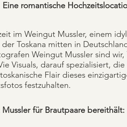
 Eine romantische Hochzeitslocatio
eit im Weingut Mussler, einem idyl
 der Toskana mitten in Deutschland
tografen Weingut Mussler sind wir,
ie Visuals, darauf spezialisiert, di
toskanische Flair dieses einzigart
sfotos festzuhalten.
Mussler für Brautpaare bereithält: