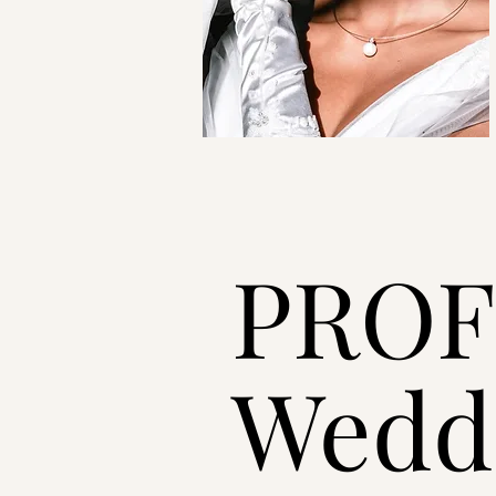
PROF
Wedd