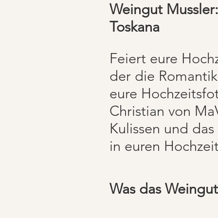
Weingut Mussler:
Toskana
Feiert eure Hochz
der die Romantik
eure Hochzeitsfo
Christian von MaV
Kulissen und das 
in euren Hochzeit
Was das Weingut 