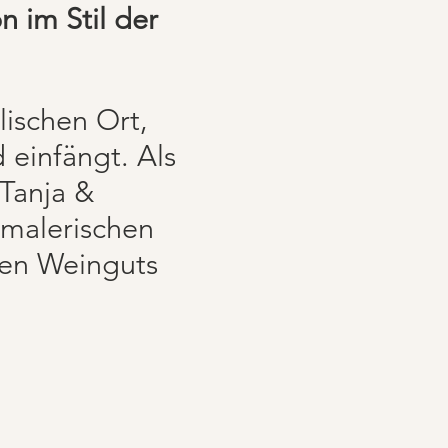
n im Stil der
lischen Ort,
 einfängt. Als
 Tanja &
e malerischen
igen Weinguts