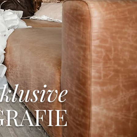
klusive
RAFIE