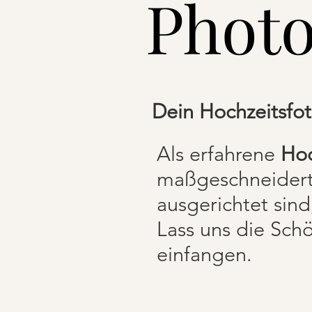
Phot
Dein Hochzeitsfo
Als erfahrene
Hoc
maßgeschneiderte
ausgerichtet sind
Lass uns die Sch
einfangen.