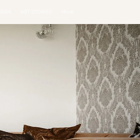
AGEN
ART STORIES
More