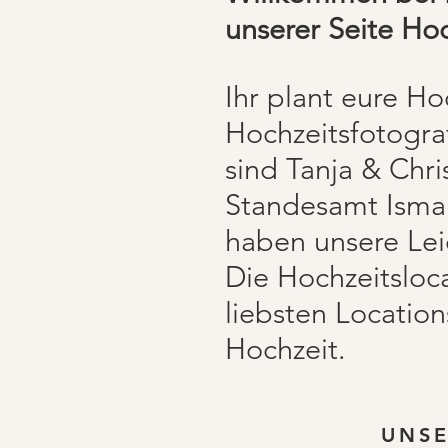
unserer Seite Ho
Ihr plant eure H
Hochzeitsfotogr
sind Tanja & Chri
Standesamt Isman
haben unsere Leid
Die Hochzeitsloc
liebsten Location
Hochzeit.
UNSE