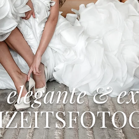
elegante & ex
ZEITSFOTOG