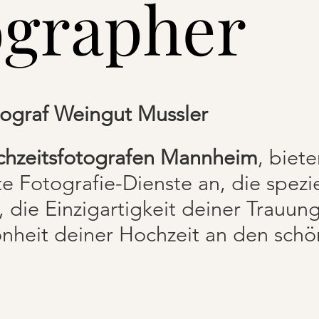
ographer
tograf Weingut Mussler
hzeitsfotografen Mannheim
, biete
 Fotografie-Dienste an, die spezie
, die Einzigartigkeit deiner Trauung
önheit deiner Hochzeit an den sch